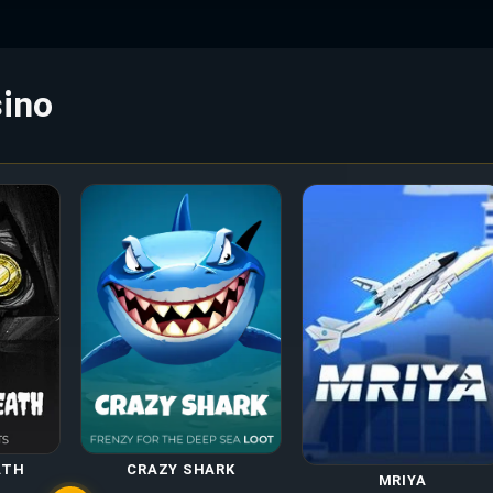
sino
ATH
CRAZY SHARK
MRIYA