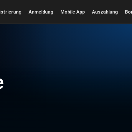
istrierung
Anmeldung
Mobile App
Auszahlung
Bo
e