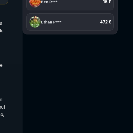
185 €
Nina G***
15 €
Ben R***
us
le
te
il
auf
o,