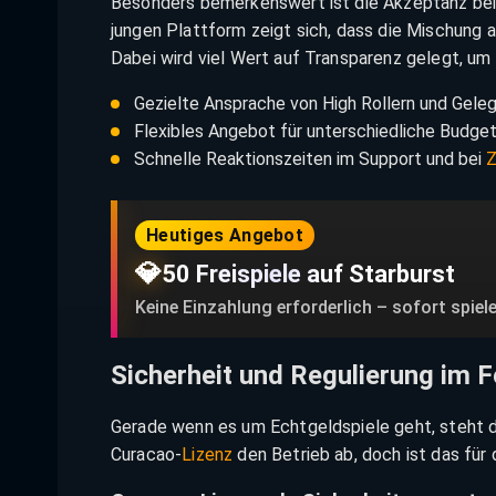
Besonders bemerkenswert ist die Akzeptanz bei H
jungen Plattform zeigt sich, dass die Mischung 
Dabei wird viel Wert auf Transparenz gelegt, um 
Gezielte Ansprache von High Rollern und Gele
Flexibles Angebot für unterschiedliche Budge
Schnelle Reaktionszeiten im Support und bei
Z
Heutiges Angebot
💎
50 Freispiele auf Starburst
Keine Einzahlung erforderlich – sofort spiel
Sicherheit und Regulierung im 
Gerade wenn es um Echtgeldspiele geht, steht di
Curacao-
Lizenz
den Betrieb ab, doch ist das für 