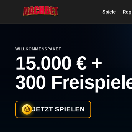
Spiele
Reg
WILLKOMMENSPAKET
15.000 € +
300 Freispiel
JETZT SPIELEN