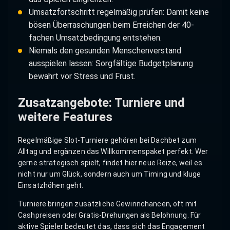
Umsatzfortschritt regelmäßig prüfen: Damit keine
bösen Überraschungen beim Erreichen der 40-
fachen Umsatzbedingung entstehen.
Niemals den gesunden Menschenverstand
ausspielen lassen: Sorgfältige Budgetplanung
bewahrt vor Stress und Frust.
Zusatzangebote: Turniere und
weitere Features
Regelmäßige Slot-Turniere gehören bei Dachbet zum
Alltag und ergänzen das Willkommenspaket perfekt. Wer
gerne strategisch spielt, findet hier neue Reize, weil es
nicht nur um Glück, sondern auch um Timing und kluge
Einsatzhöhen geht.
Turniere bringen zusätzliche Gewinnchancen, oft mit
Cashpreisen oder Gratis-Drehungen als Belohnung. Für
aktive Spieler bedeutet das, dass sich das Engagement