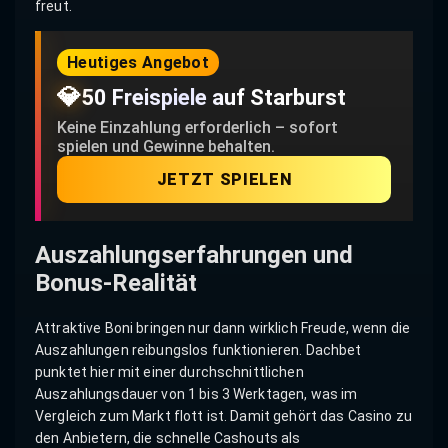
freut.
Heutiges Angebot
💎
50 Freispiele auf Starburst
Keine Einzahlung erforderlich – sofort
spielen und Gewinne behalten.
JETZT SPIELEN
Auszahlungserfahrungen und
Bonus-Realität
Attraktive Boni bringen nur dann wirklich Freude, wenn die
Auszahlungen reibungslos funktionieren. Dachbet
punktet hier mit einer durchschnittlichen
Auszahlungsdauer von 1 bis 3 Werktagen, was im
Vergleich zum Markt flott ist. Damit gehört das Casino zu
den Anbietern, die schnelle Cashouts als