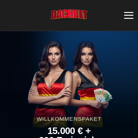
WILLKOMMENSPAKET
15.000 € +