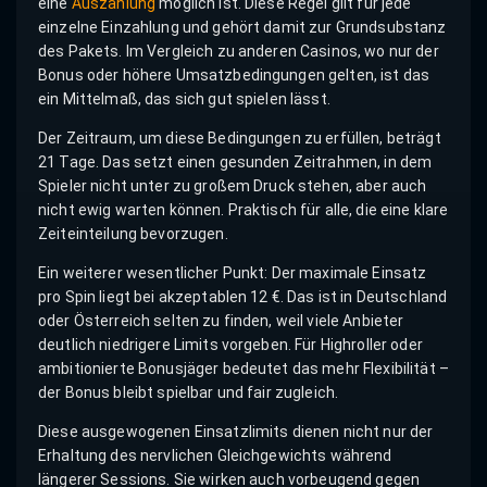
eine
Auszahlung
möglich ist. Diese Regel gilt für jede
einzelne Einzahlung und gehört damit zur Grundsubstanz
des Pakets. Im Vergleich zu anderen Casinos, wo nur der
Bonus oder höhere Umsatzbedingungen gelten, ist das
ein Mittelmaß, das sich gut spielen lässt.
Der Zeitraum, um diese Bedingungen zu erfüllen, beträgt
21 Tage. Das setzt einen gesunden Zeitrahmen, in dem
Spieler nicht unter zu großem Druck stehen, aber auch
nicht ewig warten können. Praktisch für alle, die eine klare
Zeiteinteilung bevorzugen.
Ein weiterer wesentlicher Punkt: Der maximale Einsatz
pro Spin liegt bei akzeptablen 12 €. Das ist in Deutschland
oder Österreich selten zu finden, weil viele Anbieter
deutlich niedrigere Limits vorgeben. Für Highroller oder
ambitionierte Bonusjäger bedeutet das mehr Flexibilität –
der Bonus bleibt spielbar und fair zugleich.
Diese ausgewogenen Einsatzlimits dienen nicht nur der
Erhaltung des nervlichen Gleichgewichts während
längerer Sessions. Sie wirken auch vorbeugend gegen