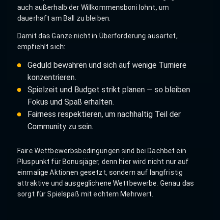
auch außerhalb der Willkommensboni lohnt, um
dauerhaft am Ball zu bleiben.
Damit das Ganze nicht in Überforderung ausartet,
empfiehlt sich:
Geduld bewahren und sich auf wenige Turniere
konzentrieren.
Spielzeit und Budget strikt planen — so bleiben
Fokus und Spaß erhalten.
Fairness respektieren, um nachhaltig Teil der
Community zu sein.
Faire Wettbewerbsbedingungen sind bei Dachbet ein
Pluspunkt für Bonusjäger, denn hier wird nicht nur auf
einmalige Aktionen gesetzt, sondern auf langfristig
attraktive und ausgeglichene Wettbewerbe. Genau das
sorgt für Spielspaß mit echtem Mehrwert.