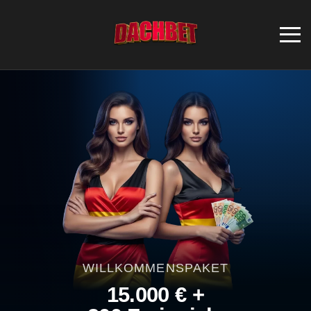
WILLKOMMENSPAKET
15.000 € +